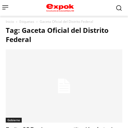
Inicio
Etiquetas
Gaceta Oficial del Distrito Federal
Tag: Gaceta Oficial del Distrito
Federal
Gobierno