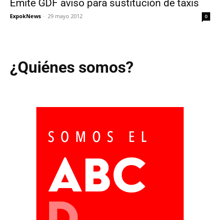
Emite GDF aviso para sustitución de taxis
ExpokNews
-
29 mayo 2012
0
¿Quiénes somos?