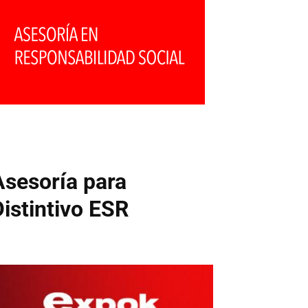
Asesoría para
Distintivo ESR