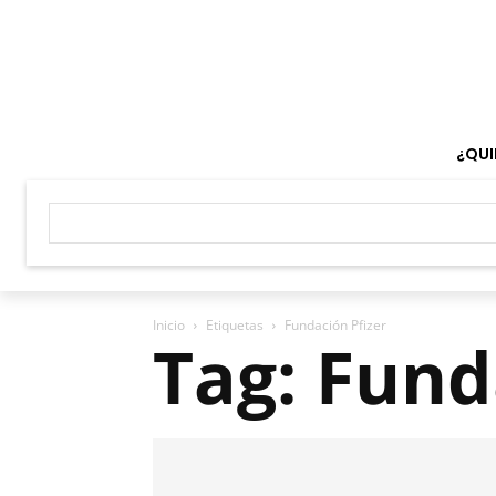
¿QUI
Inicio
Etiquetas
Fundación Pfizer
Tag: Fund