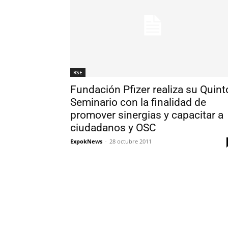
RSE
Fundación Pfizer realiza su Quint
Seminario con la finalidad de
promover sinergias y capacitar a
ciudadanos y OSC
ExpokNews
-
28 octubre 2011