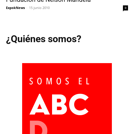
ExpokNews
-
15 junio 2010
0
¿Quiénes somos?