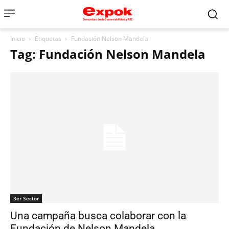
Inicio
Etiquetas
Fundación Nelson Mandela
Tag: Fundación Nelson Mandela
3er Sector
Una campaña busca colaborar con la
Fundación de Nelson Mandela