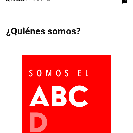
ExpokNews
-
26 mayo 2014
0
¿Quiénes somos?