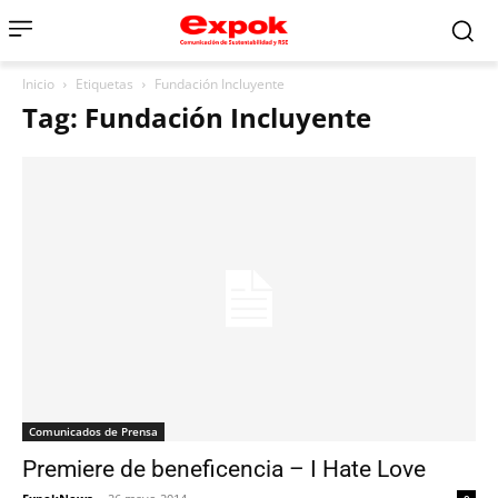
Inicio
Etiquetas
Fundación Incluyente
Tag: Fundación Incluyente
Comunicados de Prensa
Premiere de beneficencia – I Hate Love