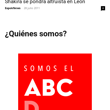
Shakira se pondrá altruista en León
ExpokNews
-
28 julio 2011
0
¿Quiénes somos?