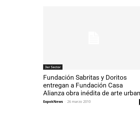
3er Sector
Fundación Sabritas y Doritos
entregan a Fundación Casa
Alianza obra inédita de arte urba
ExpokNews
-
26 marzo 2010