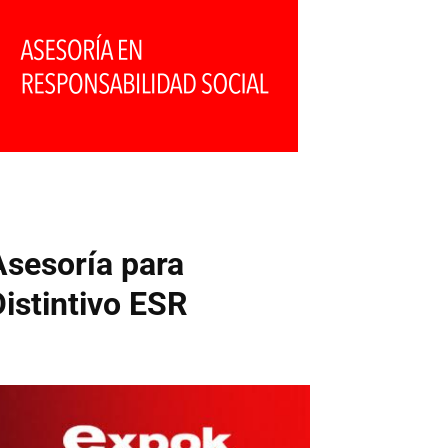
Asesoría para
Distintivo ESR