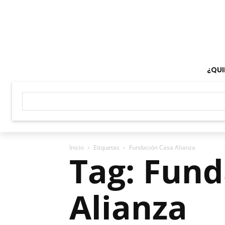
¿QUI
Inicio
Etiquetas
Fundación Casa Alianza
Tag: Fund
Alianza