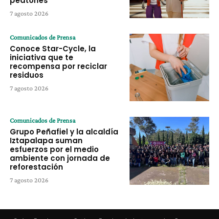
peatones
7 agosto 2026
Comunicados de Prensa
Conoce Star-Cycle, la
iniciativa que te
recompensa por reciclar
residuos
7 agosto 2026
Comunicados de Prensa
Grupo Peñafiel y la alcaldía
Iztapalapa suman
esfuerzos por el medio
ambiente con jornada de
reforestación
7 agosto 2026