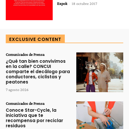
Expok
-
18 octubre 2017
EXCLUSIVE CONTENT
Comunicados de Prensa
¿Qué tan bien convivimos
en la calle? CONCUI
comparte el decálogo para
conductores, ciclistas y
peatones
7 agosto 2026
Comunicados de Prensa
Conoce Star-Cycle, la
iniciativa que te
recompensa por reciclar
residuos