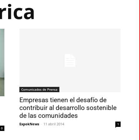
ica
Comunicados de Prensa
Empresas tienen el desafío de
contribuir al desarrollo sostenible
de las comunidades
ExpokNews
-
11 abril 2014
1
0