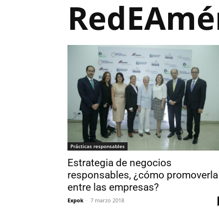
RedEAmér
Prácticas responsables
Estrategia de negocios
responsables, ¿cómo promoverla
entre las empresas?
Expok
-
7 marzo 2018