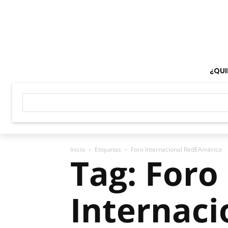
¿QUI
Inicio
Etiquetas
Foro Internacional RedEAmérica
Tag: Foro
Internaci