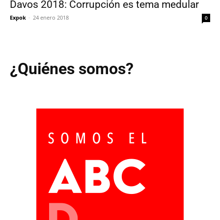
Davos 2018: Corrupción es tema medular
Expok
-
24 enero 2018
0
¿Quiénes somos?