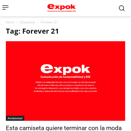
Inicio
Etiquetas
Forever 21
Tag: Forever 21
Ambiental
Esta camiseta quiere terminar con la moda