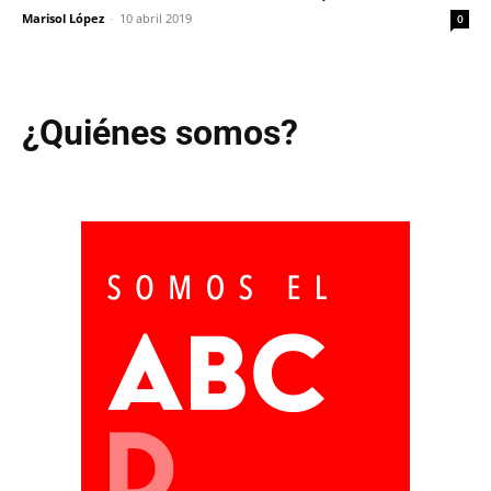
Marisol López
-
10 abril 2019
0
¿Quiénes somos?