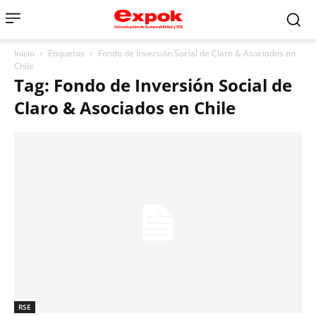
Inicio
Etiquetas
Fondo de Inversión Social de Claro & Asociados en
Chile
Tag: Fondo de Inversión Social de
Claro & Asociados en Chile
RSE