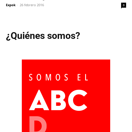
Expok
-
26 febrero 2016
0
¿Quiénes somos?