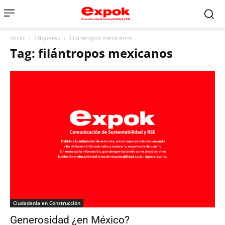
Inicio
Etiquetas
Filántropos mexicanos
Tag: filántropos mexicanos
Ciudadanía en Construcción
Generosidad ¿en México?