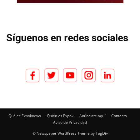
Síguenos en redes sociales
Qué es Expoknews
Quién es Expok
Anúnciate aquí
Contacto
Aviso de Privacidad
© Newspaper WordPress Theme by TagDiv