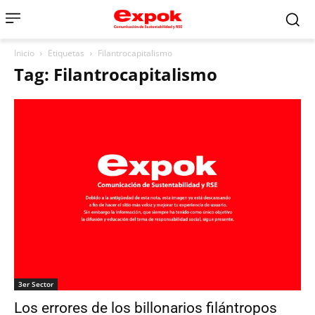
Inicio
Etiquetas
Filantrocapitalismo
Tag: Filantrocapitalismo
3er Sector
Los errores de los billonarios filántropos