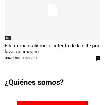
RSI
Filantrocapitalismo, el intento de la élite por
lavar su imagen
ExpokNews
-
1 abril 2014
0
¿Quiénes somos?