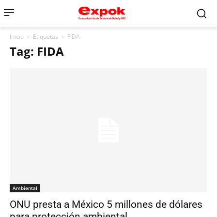
Inicio
Etiquetas
FIDA
Tag: FIDA
Ambiental
ONU presta a México 5 millones de dólares
para protección ambiental