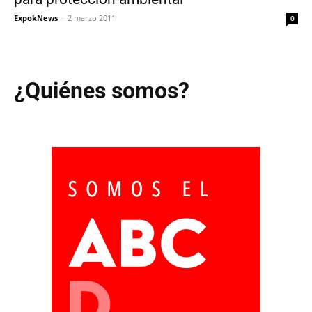
ExpokNews
-
2 marzo 2011
0
¿Quiénes somos?