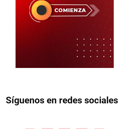
Síguenos en redes sociales