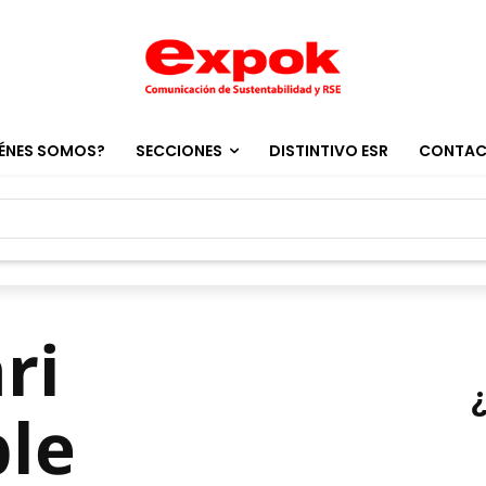
ÉNES SOMOS?
SECCIONES
DISTINTIVO ESR
CONTA
ri
ble