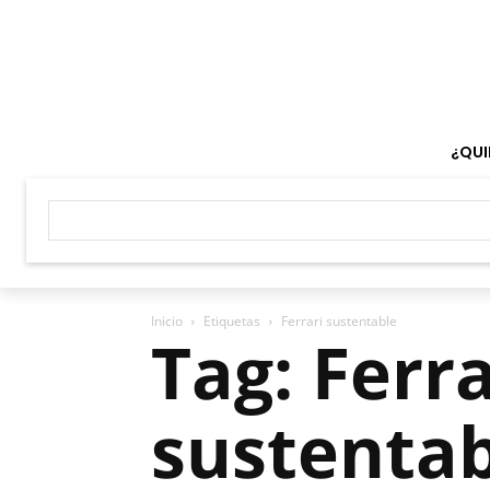
¿QUI
Inicio
Etiquetas
Ferrari sustentable
Tag: Ferra
sustenta