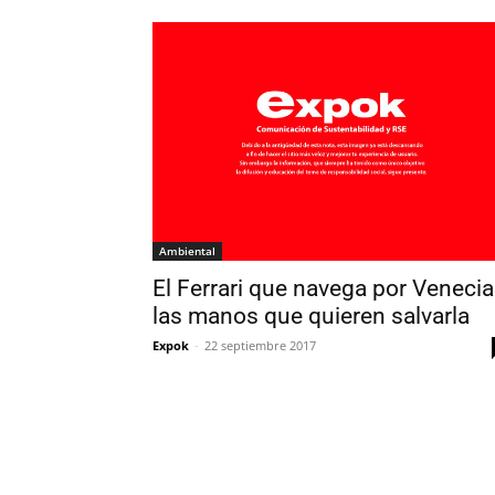
Ambiental
El Ferrari que navega por Venecia
las manos que quieren salvarla
Expok
-
22 septiembre 2017