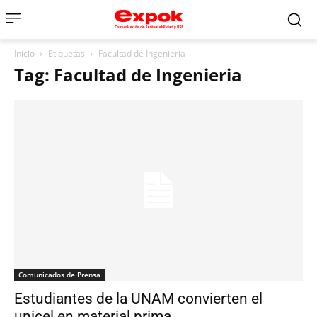
Inicio
Etiquetas
Facultad de Ingenieria
Tag: Facultad de Ingenieria
Comunicados de Prensa
Estudiantes de la UNAM convierten el
unicel en material prima