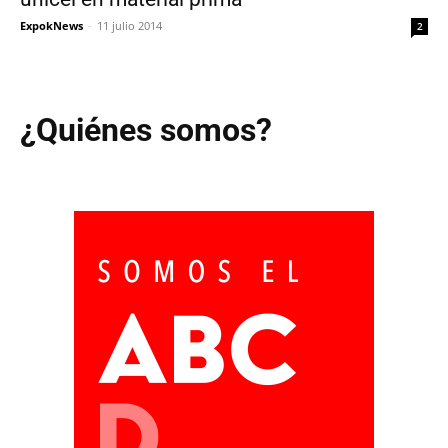
ExpokNews
-
11 julio 2014
2
¿Quiénes somos?