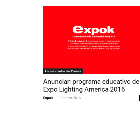
Comunicados de Prensa
Anuncian programa educativo de
Expo Lighting America 2016
Expok
-
11 enero 2016