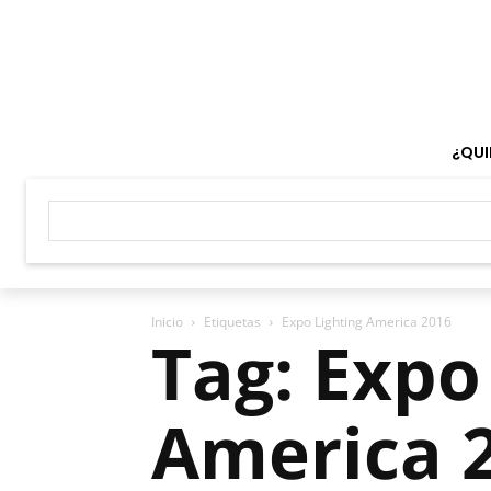
¿QUI
Inicio
Etiquetas
Expo Lighting America 2016
Tag: Expo
America 