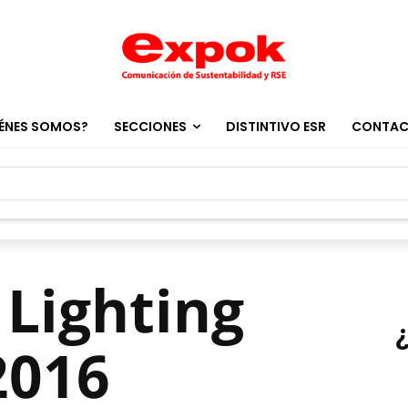
ÉNES SOMOS?
SECCIONES
DISTINTIVO ESR
CONTA
 Lighting
2016