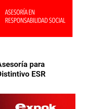
Asesoría para
Distintivo ESR