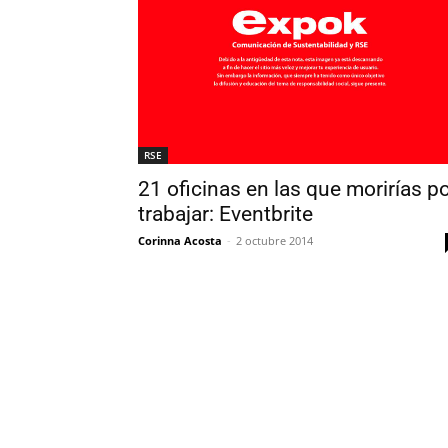
RSE
21 oficinas en las que morirías p
trabajar: Eventbrite
Corinna Acosta
-
2 octubre 2014