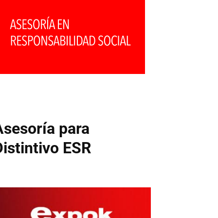
Asesoría para
Distintivo ESR