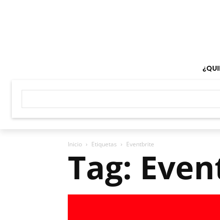
¿QUI
Inicio
Etiquetas
Eventbrite
Tag: Even