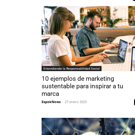
Entendiendo la Responsabilidad Social
10 ejemplos de marketing
sustentable para inspirar a tu
marca
ExpokNews
-
27 enero 2025