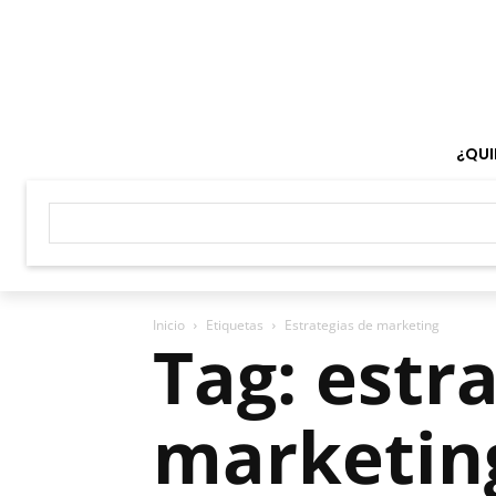
¿QUI
Inicio
Etiquetas
Estrategias de marketing
Tag: estr
marketin