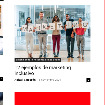
Entendiendo la Responsabilidad Social
12 ejemplos de marketing
inclusivo
0
Abigail Calderón
-
8 noviembre 2024
0