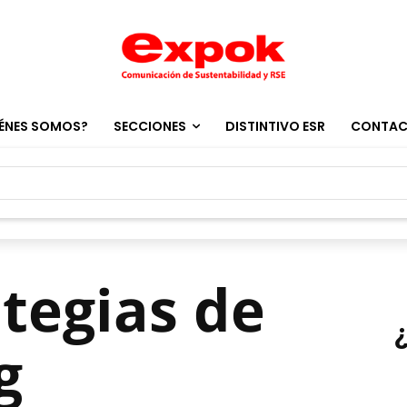
ÉNES SOMOS?
SECCIONES
DISTINTIVO ESR
CONTA
ategias de
g