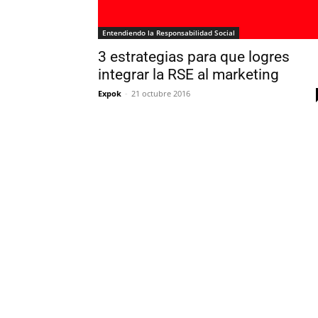
Entendiendo la Responsabilidad Social
3 estrategias para que logres
integrar la RSE al marketing
Expok
-
21 octubre 2016