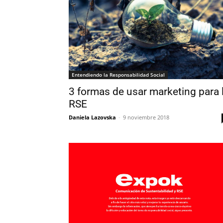
Entendiendo la Responsabilidad Social
3 formas de usar marketing para 
RSE
Daniela Lazovska
-
9 noviembre 2018