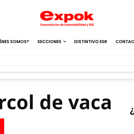
ÉNES SOMOS?
SECCIONES
DISTINTIVO ESR
CONTA
ércol de vaca