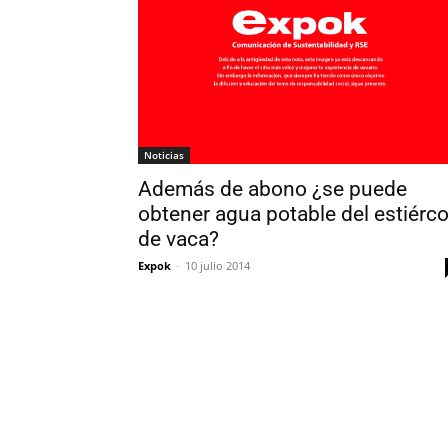
Noticias
Además de abono ¿se puede
obtener agua potable del estiérco
de vaca?
Expok
-
10 julio 2014