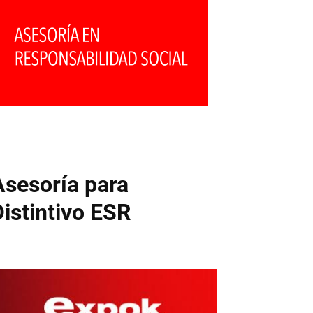
Asesoría para
Distintivo ESR