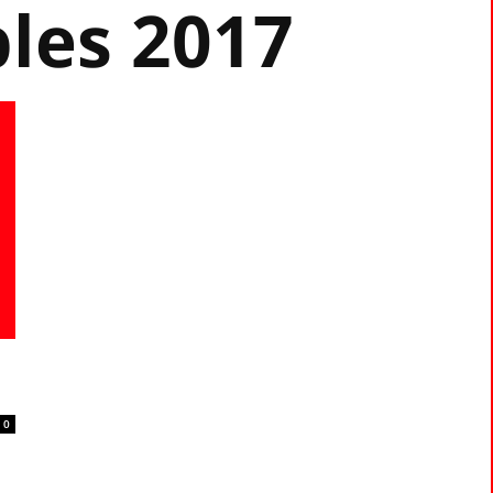
les 2017
0