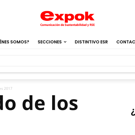
ÉNES SOMOS?
SECCIONES
DISTINTIVO ESR
CONTA
les 2017
do de los