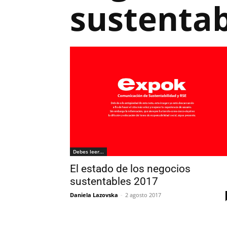
sustentab
Debes leer...
El estado de los negocios
sustentables 2017
Daniela Lazovska
-
2 agosto 2017