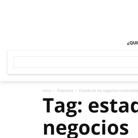
¿QUI
Inicio
Etiquetas
Estado de los negocios sustentab
Tag: esta
negocios