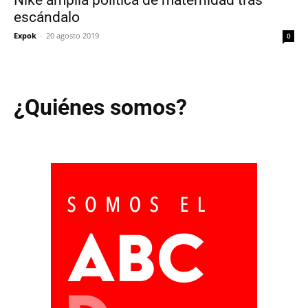
escándalo
Expok
-
20 agosto 2019
0
¿Quiénes somos?