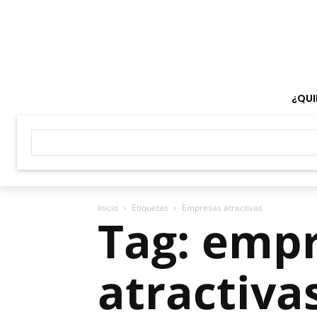
¿QUI
Inicio
Etiquetas
Empresas atractivas
Tag: emp
atractiva