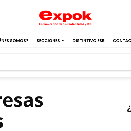
ÉNES SOMOS?
SECCIONES
DISTINTIVO ESR
CONTA
resas
s