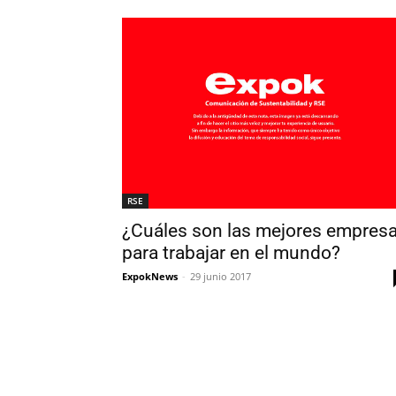
RSE
¿Cuáles son las mejores empres
para trabajar en el mundo?
ExpokNews
-
29 junio 2017