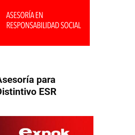
Asesoría para
Distintivo ESR