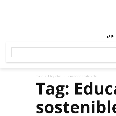
¿QUI
Inicio
Etiquetas
Educación sostenible
Tag: Educ
sostenibl