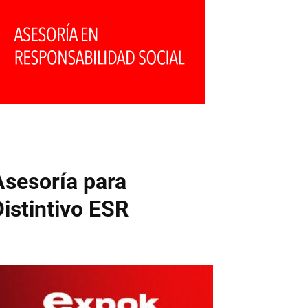
Asesoría para
Distintivo ESR