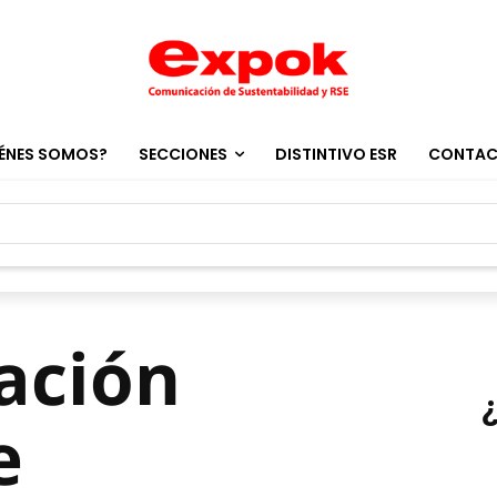
ÉNES SOMOS?
SECCIONES
DISTINTIVO ESR
CONTA
ación
e