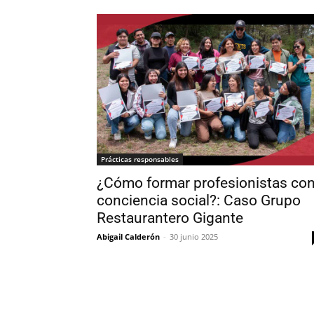
Prácticas responsables
¿Cómo formar profesionistas co
conciencia social?: Caso Grupo
Restaurantero Gigante
Abigail Calderón
-
30 junio 2025