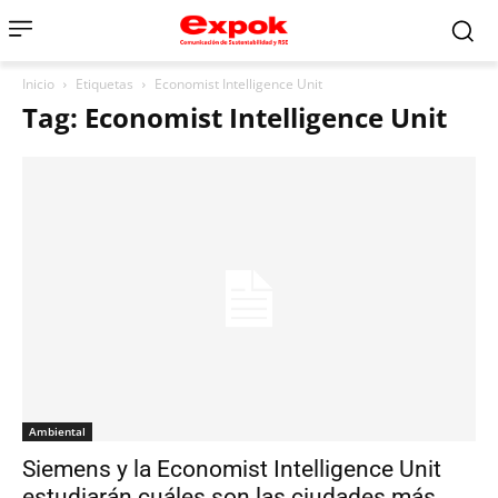
Inicio
Etiquetas
Economist Intelligence Unit
Tag: Economist Intelligence Unit
Ambiental
Siemens y la Economist Intelligence Unit
estudiarán cuáles son las ciudades más