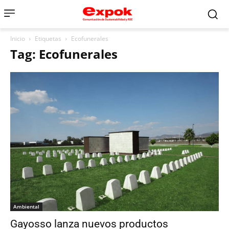
Inicio
Etiquetas
Ecofunerales
Tag: Ecofunerales
Ambiental
Gayosso lanza nuevos productos