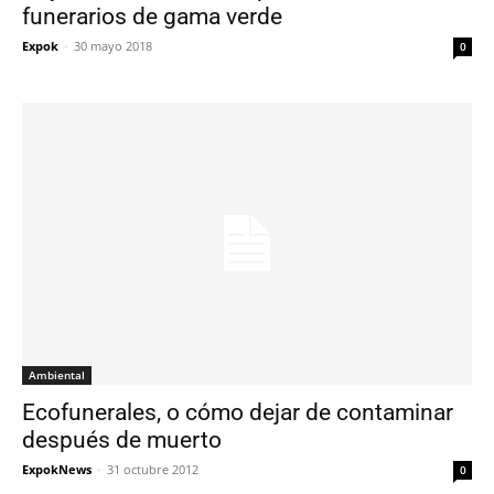
funerarios de gama verde
Expok
-
30 mayo 2018
0
Ambiental
Ecofunerales, o cómo dejar de contaminar
después de muerto
ExpokNews
-
31 octubre 2012
0