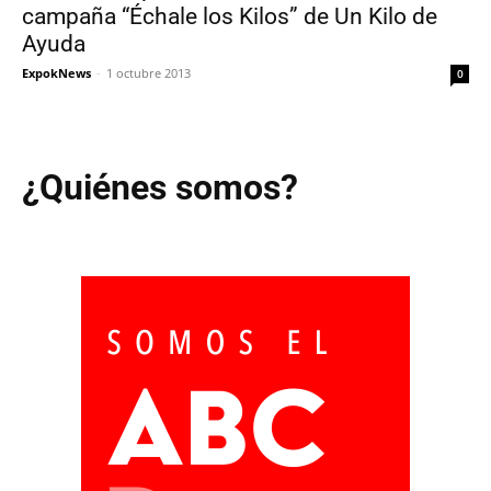
campaña “Échale los Kilos” de Un Kilo de
Ayuda
ExpokNews
-
1 octubre 2013
0
¿Quiénes somos?