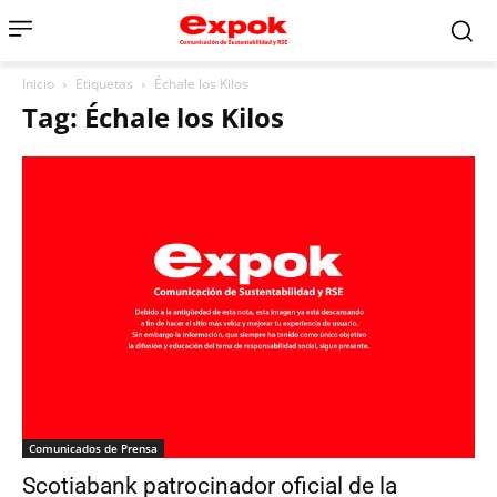
Inicio
Etiquetas
Échale los Kilos
Tag: Échale los Kilos
Comunicados de Prensa
Scotiabank patrocinador oficial de la