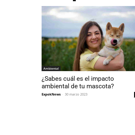
Ambiental
¿Sabes cuál es el impacto
ambiental de tu mascota?
ExpokNews
-
30 marzo 2023