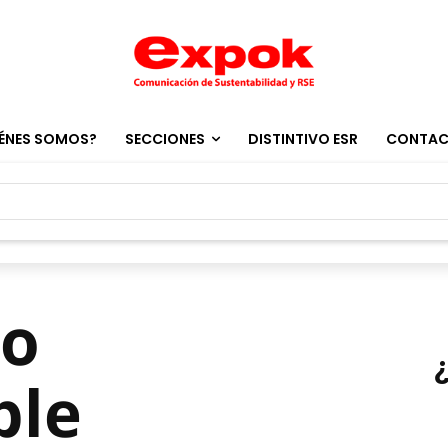
ÉNES SOMOS?
SECCIONES
DISTINTIVO ESR
CONTA
ño
ble