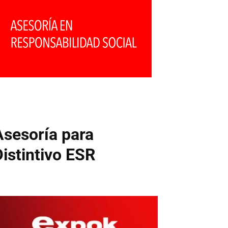
Asesoría para
Distintivo ESR