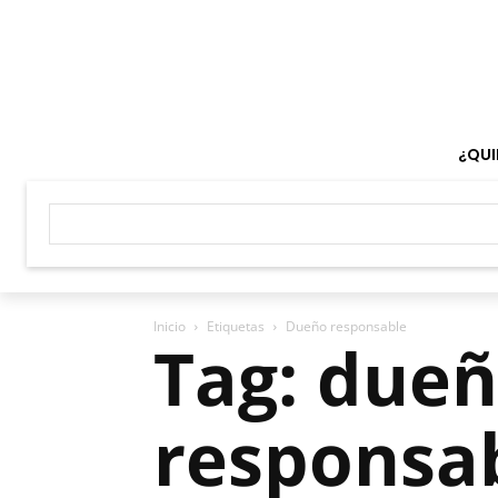
¿QUI
Inicio
Etiquetas
Dueño responsable
Tag: due
responsa