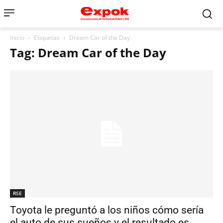
Inicio
Etiquetas
Dream Car of the Day
Tag: Dream Car of the Day
RSE
Toyota le preguntó a los niños cómo sería
el auto de sus sueños y el resultado es