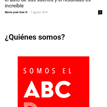
increíble
María José Evia H
-
7 agosto 2014
0
¿Quiénes somos?