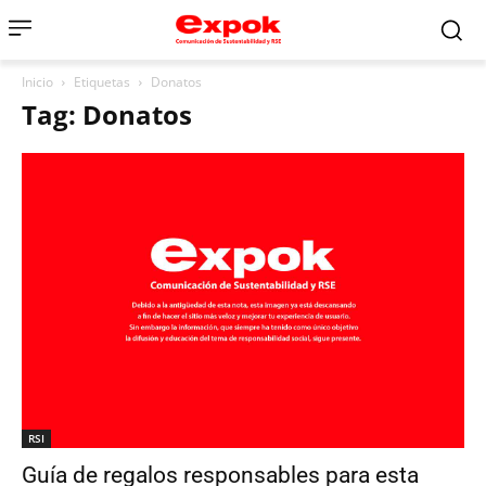
Inicio
Etiquetas
Donatos
Tag: Donatos
RSI
Guía de regalos responsables para esta