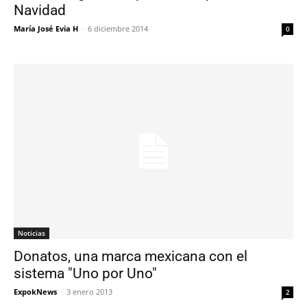
Navidad
María José Evia H
-
6 diciembre 2014
0
Noticias
Donatos, una marca mexicana con el
sistema "Uno por Uno"
ExpokNews
-
3 enero 2013
2