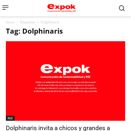
Inicio
Etiquetas
Dolphinaris
Tag: Dolphinaris
RSE
Dolphinaris invita a chicos y grandes a