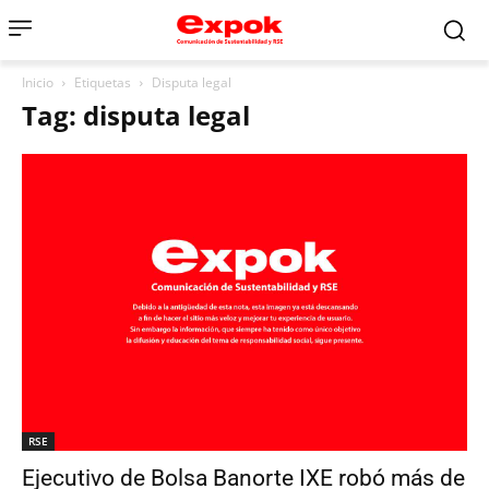
Inicio
Etiquetas
Disputa legal
Tag: disputa legal
RSE
Ejecutivo de Bolsa Banorte IXE robó más de