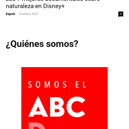
naturaleza en Disney+
Expok
-
4 enero 2021
0
¿Quiénes somos?