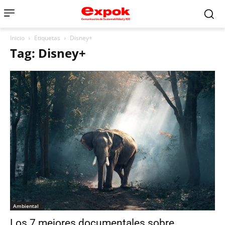
Inicio
Etiquetas
Disney+
Tag: Disney+
Ambiental
Los 7 mejores documentales sobre