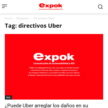
Inicio
Etiquetas
Directivos Uber
Tag: directivos Uber
RSE
¿Puede Uber arreglar los daños en su