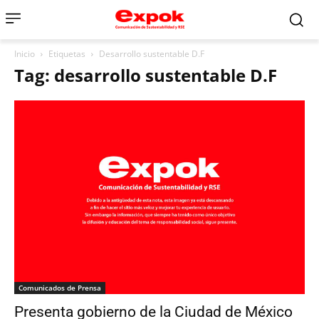
Inicio
Etiquetas
Desarrollo sustentable D.F
Tag: desarrollo sustentable D.F
Comunicados de Prensa
Presenta gobierno de la Ciudad de México