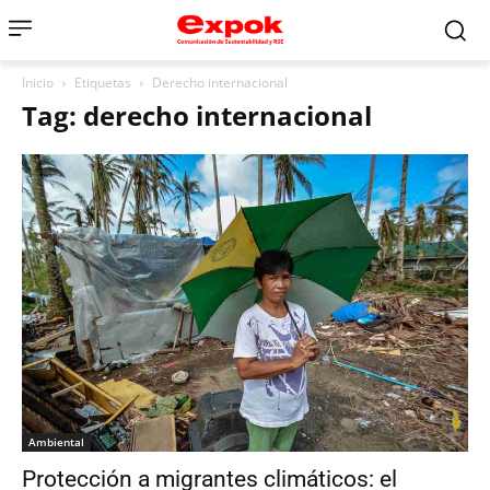
Inicio
Etiquetas
Derecho internacional
Tag: derecho internacional
Ambiental
Protección a migrantes climáticos: el