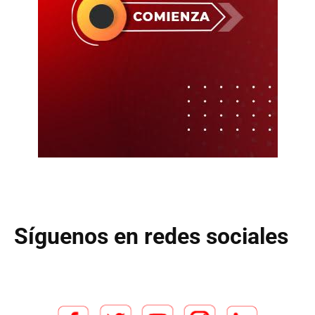
Síguenos en redes sociales