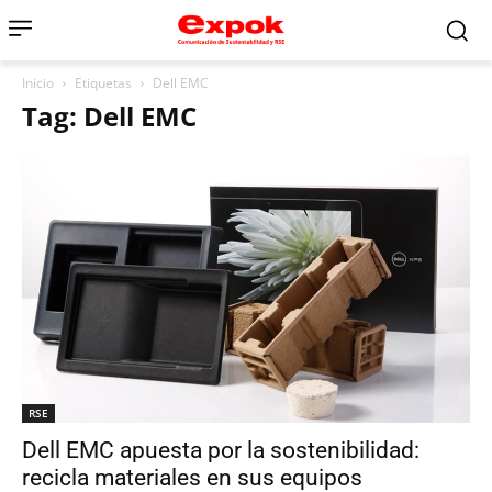
Inicio
Etiquetas
Dell EMC
Tag: Dell EMC
RSE
Dell EMC apuesta por la sostenibilidad:
recicla materiales en sus equipos