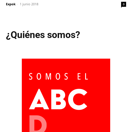
Expok
-
1 junio 2018
0
¿Quiénes somos?