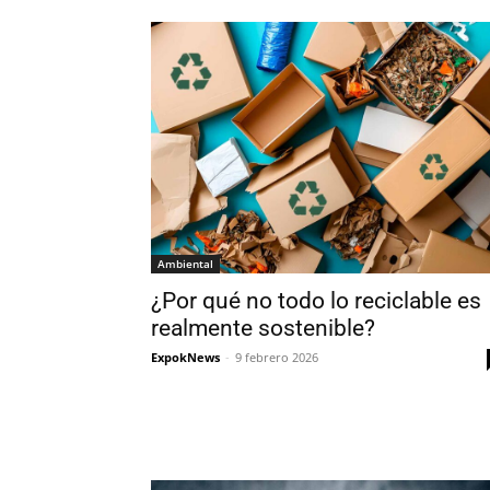
Ambiental
¿Por qué no todo lo reciclable es
realmente sostenible?
ExpokNews
-
9 febrero 2026