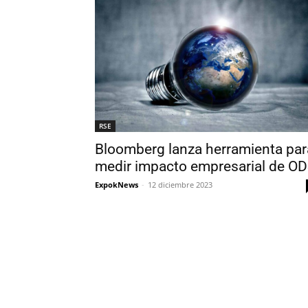
RSE
Bloomberg lanza herramienta par
medir impacto empresarial de O
ExpokNews
-
12 diciembre 2023