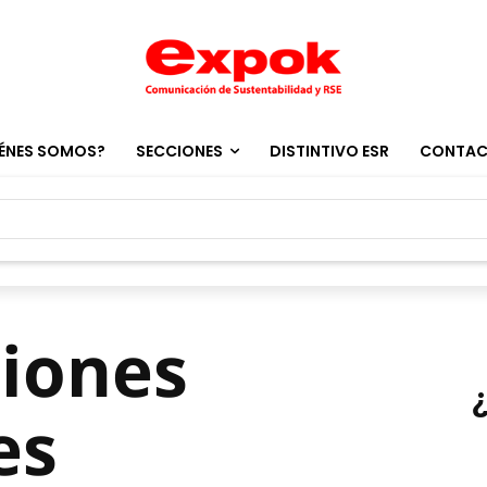
ÉNES SOMOS?
SECCIONES
DISTINTIVO ESR
CONTA
siones
es