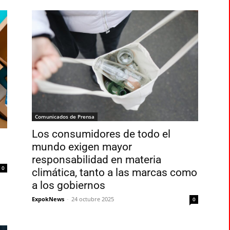
Comunicados de Prensa
Los consumidores de todo el
mundo exigen mayor
responsabilidad en materia
0
climática, tanto a las marcas como
a los gobiernos
ExpokNews
-
24 octubre 2025
0