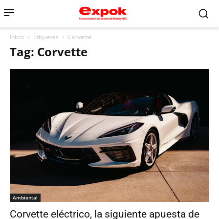
Inicio
Etiquetas
Corvette
Tag: Corvette
Ambiental
Corvette eléctrico, la siguiente apuesta de