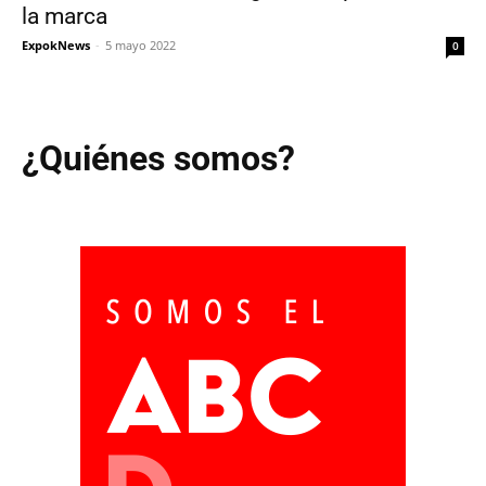
la marca
ExpokNews
-
5 mayo 2022
0
¿Quiénes somos?