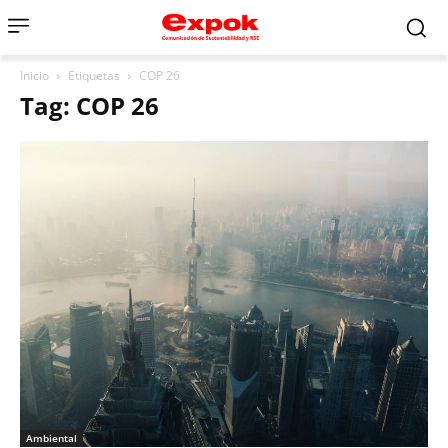
Inicio
Etiquetas
COP 26
Tag: COP 26
Ambiental