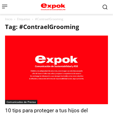
Inicio
Etiquetas
#ContraelGrooming
Tag: #ContraelGrooming
Comunicados de Prensa
10 tips para proteger a tus hijos del