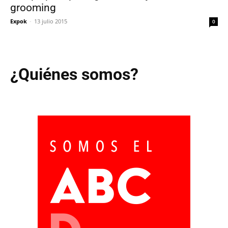
grooming
Expok
-
13 julio 2015
0
¿Quiénes somos?