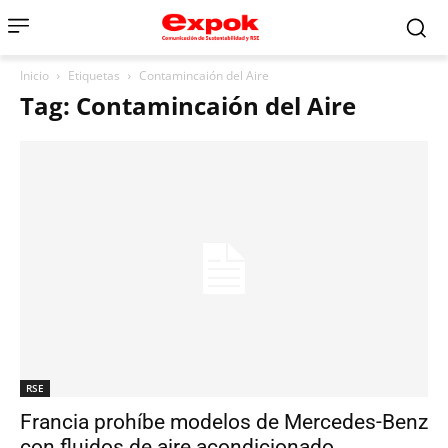
Inicio
Etiquetas
Contamincaión del Aire
Tag: Contamincaión del Aire
RSE
Francia prohíbe modelos de Mercedes-Benz
con fluidos de aire acondicionado