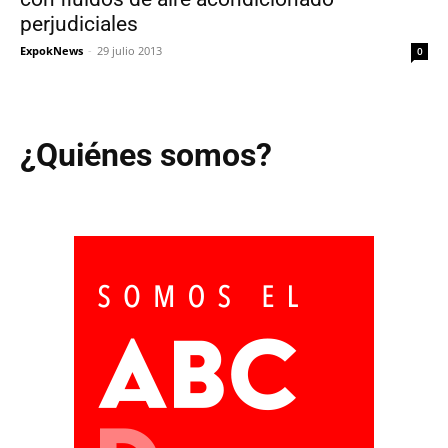
perjudiciales
ExpokNews
-
29 julio 2013
0
¿Quiénes somos?