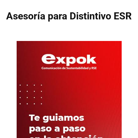
Asesoría para Distintivo ESR