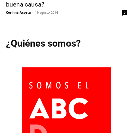
buena causa?
Corinna Acosta
-
19 agosto 2014
0
¿Quiénes somos?