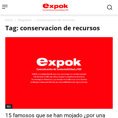
Inicio
Etiquetas
Conservacion de recursos
Tag: conservacion de recursos
RSI
15 famosos que se han mojado ¿por una