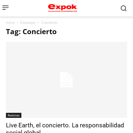
Inicio
Etiquetas
Concierto
Tag: Concierto
Noticias
Live Earth, el concierto. La responsabilidad
social global.