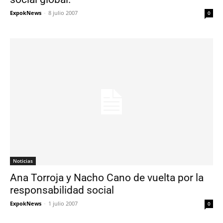
ExpokNews
-
8 julio 2007
0
Noticias
Ana Torroja y Nacho Cano de vuelta por la
responsabilidad social
ExpokNews
-
1 julio 2007
0