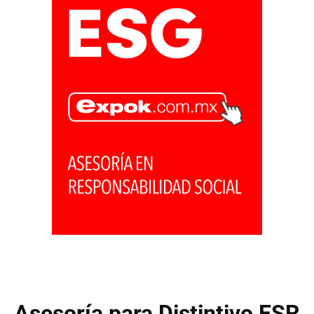
Asesoría para Distintivo ESR