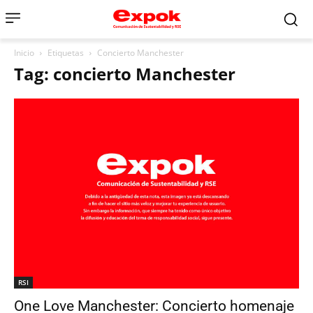
Inicio
Etiquetas
Concierto Manchester
Tag: concierto Manchester
RSI
One Love Manchester: Concierto homenaje