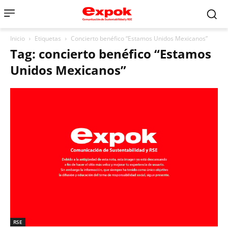
Inicio
Etiquetas
Concierto benéfico “Estamos Unidos Mexicanos”
Tag: concierto benéfico “Estamos
Unidos Mexicanos”
RSE