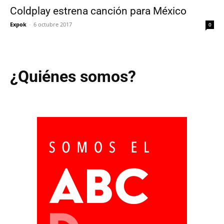
Coldplay estrena canción para México
Expok
-
6 octubre 2017
0
¿Quiénes somos?