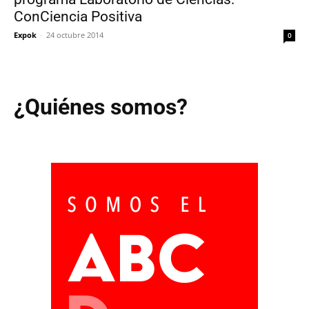
ConCiencia Positiva
Expok
-
24 octubre 2014
0
¿Quiénes somos?