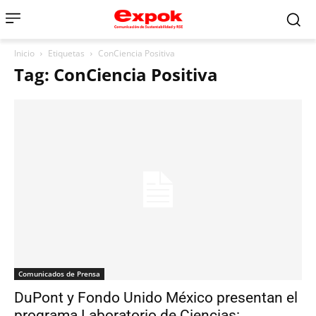
Inicio
Etiquetas
ConCiencia Positiva
Tag: ConCiencia Positiva
Comunicados de Prensa
DuPont y Fondo Unido México presentan el
programa Laboratorio de Ciencias: