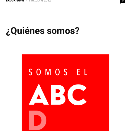
ExpokNews
-
1 octubre 2012
0
¿Quiénes somos?