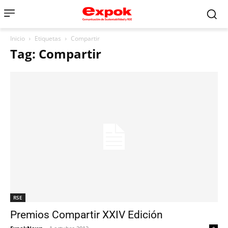
Inicio
Etiquetas
Compartir
Tag: Compartir
RSE
Premios Compartir XXIV Edición