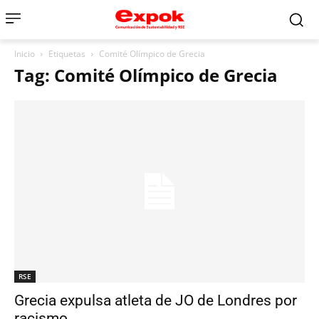
Inicio
Etiquetas
Comité Olímpico de Grecia
Tag: Comité Olímpico de Grecia
RSE
Grecia expulsa atleta de JO de Londres por
racismo