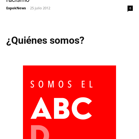
ExpokNews
-
25 julio 2012
0
¿Quiénes somos?